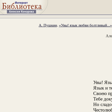
А. Пушкин
.
«Увы! язык любви болтливый...»
Ал
Увы! Язы
Язык и т
Своею п
Тебе док
Но сладо
Честолю