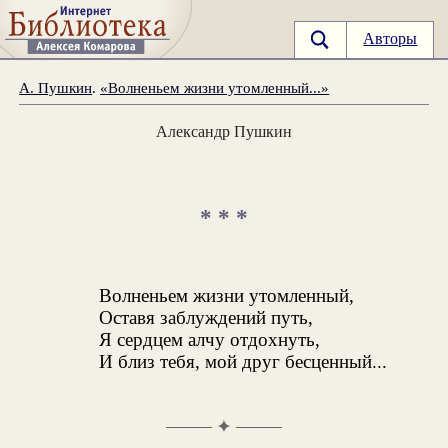
Авторы
А. Пушкин
.
«Волненьем жизни утомленный...»
Александр Пушкин
* * *
Волненьем жизни утомленный,
Оставя заблуждений путь,
Я сердцем алчу отдохнуть,
И близ тебя, мой друг бесценный...
✦