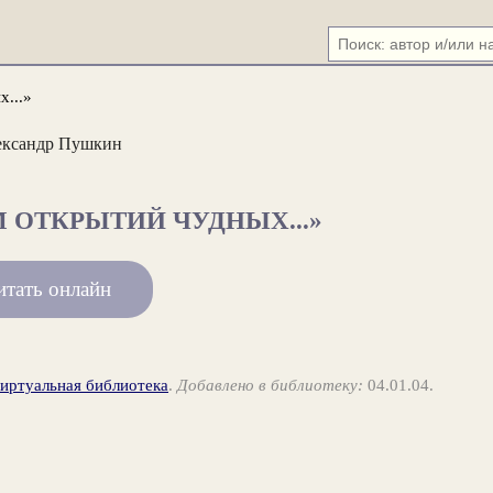
х...»
ександр Пушкин
 ОТКРЫТИЙ ЧУДНЫХ...»
итать онлайн
виртуальная библиотека
.
Добавлено в библиотеку:
04.01.04.