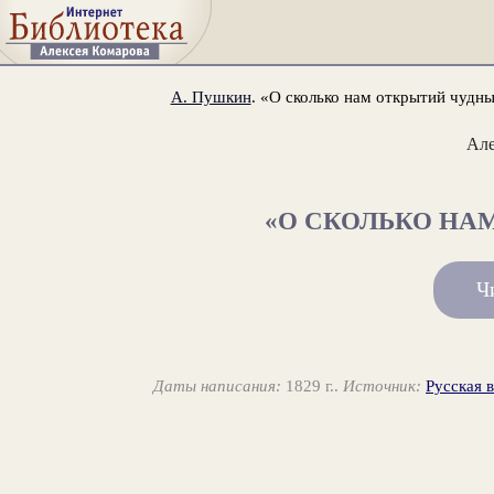
А. Пушкин
. «О сколько нам открытий чудны
Ал
«О СКОЛЬКО НАМ
Ч
Даты написания:
1829 г..
Источник:
Русская 