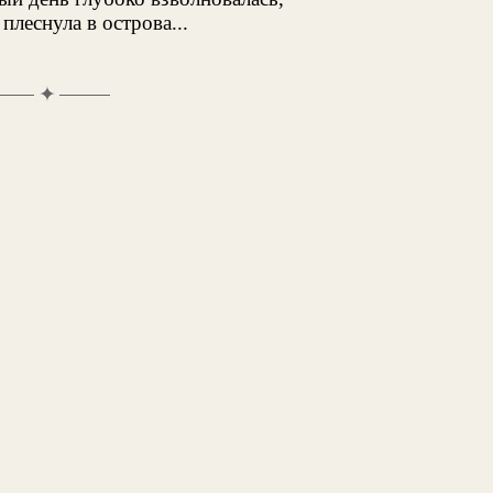
плеснула в острова...
✦