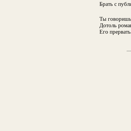
Брать с публ
Ты говоришь
Дотоль рома
Его прервать.