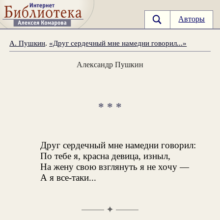
Авторы
А. Пушкин
.
«Друг сердечный мне намедни говорил...»
Александр Пушкин
* * *
Друг сердечный мне намедни говорил:
По тебе я, красна девица, изныл,
На жену свою взглянуть я не хочу —
А я все-таки...
✦