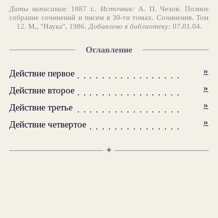
Даты написания:
1887 г..
Источник:
А. П. Чехов. Полное
собрание сочинений и писем в 30-ти томах. Сочинения. Том
12. М., "Наука", 1986.
Добавлено в библиотеку:
07.01.04.
Оглавление
»
Действие первое
»
Действие второе
»
Действие третье
»
Действие четвертое
✦