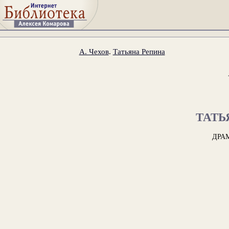
А. Чехов
.
Татьяна Репина
ТАТЬ
ДРА