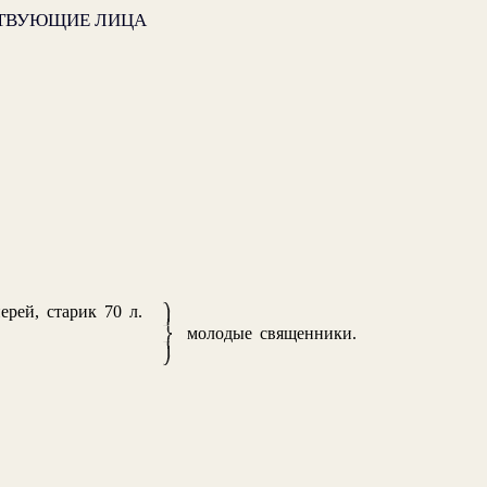
ТВУЮЩИЕ ЛИЦА
ерей, старик 70 л.
молодые священники.