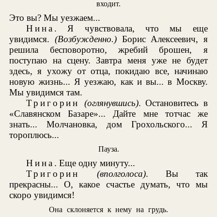
входит.
Это вы? Мы уезжаем...
Нина
. Я чувствовала, что мы еще
увидимся.
(Возбужденно.)
Борис Алексеевич, я
решила бесповоротно, жребий брошен, я
поступаю на сцену. Завтра меня уже не будет
здесь, я ухожу от отца, покидаю все, начинаю
новую жизнь... Я уезжаю, как и вы... в Москву.
Мы увидимся там.
Тригорин
(оглянувшись)
. Остановитесь в
«Славянском Базаре»... Дайте мне тотчас же
знать... Молчановка, дом Грохольского... Я
тороплюсь...
Пауза.
Нина
. Еще одну минуту...
Тригорин
(вполголоса)
. Вы так
прекрасны... О, какое счастье думать, что мы
скоро увидимся!
Она склоняется к нему на грудь.