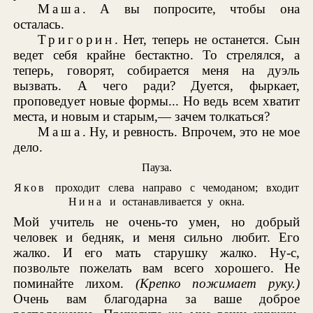
Маша
. А вы попросите, чтобы она
осталась.
Тригорин
. Нет, теперь не останется. Сын
ведет себя крайне бестактно. То стрелялся, а
теперь, говорят, собирается меня на дуэль
вызвать. А чего ради? Дуется, фыркает,
проповедует новые формы... Но ведь всем хватит
места, и новым и старым,— зачем толкаться?
Маша
. Ну, и ревность. Впрочем, это не мое
дело.
Пауза.
Яков
проходит слева направо с чемоданом; входит
Нина
и останавливается у окна.
Мой учитель не очень-то умен, но добрый
человек и бедняк, и меня сильно любит. Его
жалко. И его мать старушку жалко. Ну-с,
позвольте пожелать вам всего хорошего. Не
поминайте лихом.
(Крепко пожимает руку.)
Очень вам благодарна за ваше доброе