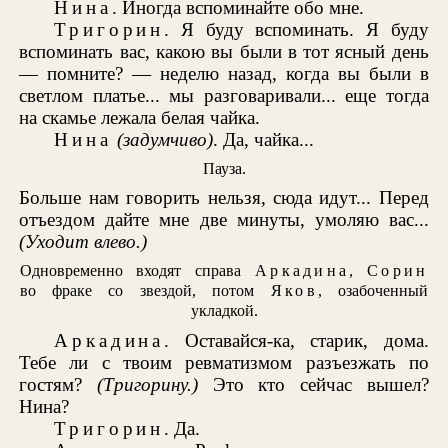
Нина
. Иногда вспоминайте обо мне.
Тригорин
. Я буду вспоминать. Я буду
вспоминать вас, какою вы были в тот ясный день
— помните? — неделю назад, когда вы были в
светлом платье... мы разговаривали... еще тогда
на скамье лежала белая чайка.
Нина
(задумчиво)
. Да, чайка...
Пауза.
Больше нам говорить нельзя, сюда идут... Перед
отъездом дайте мне две минуты, умоляю вас...
(Уходит влево.)
Одновременно входят справа
Аркадина
,
Сорин
во фраке со звездой, потом
Яков
, озабоченный
укладкой.
Аркадина
. Оставайся-ка, старик, дома.
Тебе ли с твоим ревматизмом разъезжать по
гостям?
(Тригорину.)
Это кто сейчас вышел?
Нина?
Тригорин
. Да.