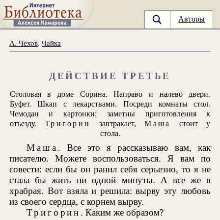
Авторы
А. Чехов
.
Чайка
ДЕЙСТВИЕ ТРЕТЬЕ
Столовая в доме Сорина. Направо и налево двери.
Буфет. Шкап с лекарствами. Посреди комнаты стол.
Чемодан и картонки; заметны приготовления к
отъезду.
Тригорин
завтракает,
Маша
стоит у
стола.
Маша
. Все это я рассказываю вам, как
писателю. Можете воспользоваться. Я вам по
совести: если бы он ранил себя серьезно, то я не
стала бы жить ни одной минуты. А все же я
храбрая. Вот взяла и решила: вырву эту любовь
из своего сердца, с корнем вырву.
Тригорин
. Каким же образом?