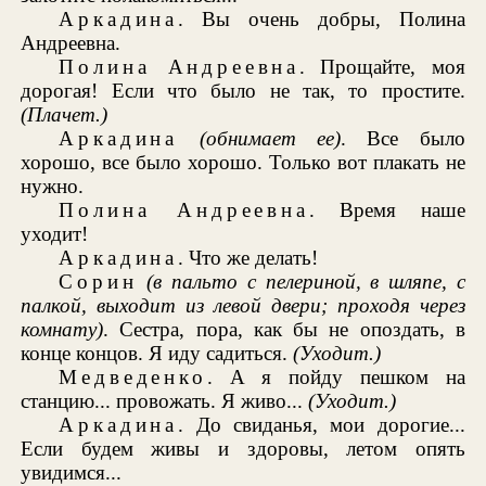
Аркадина
. Вы очень добры, Полина
Андреевна.
Полина Андреевна
. Прощайте, моя
дорогая! Если что было не так, то простите.
(Плачет.)
Аркадина
(обнимает ее)
. Все было
хорошо, все было хорошо. Только вот плакать не
нужно.
Полина Андреевна
. Время наше
уходит!
Аркадина
. Что же делать!
Сорин
(в пальто с пелериной, в шляпе, с
палкой, выходит из левой двери; проходя через
комнату)
. Сестра, пора, как бы не опоздать, в
конце концов. Я иду садиться.
(Уходит.)
Медведенко
. А я пойду пешком на
станцию... провожать. Я живо...
(Уходит.)
Аркадина
. До свиданья, мои дорогие...
Если будем живы и здоровы, летом опять
увидимся...