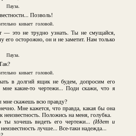
Пауза.
вестности... Позволь!
ительно кивает головой.
 — это не трудно узнать. Ты не смущайся,
у его осторожно, он и не заметит. Нам только
Пауза.
Так?
ительно кивает головой.
вать в долгий ящик не будем, допросим его
 мне какие-то чертежи... Поди скажи, что я
ы мне скажешь всю правду?
онечно. Мне кажется, что правда, какая бы она
ак неизвестность. Положись на меня, голубка.
то ты хочешь видеть его чертежи...
(Идет и
 неизвестность лучше... Все-таки надежда...
ы?