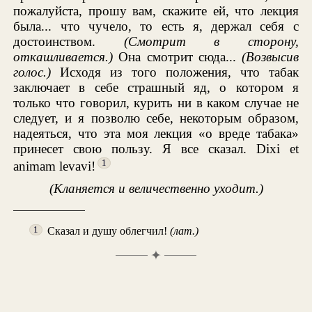
пожалуйста, прошу вам, скажите ей, что лекция
была... что чучело, то есть я, держал себя с
достоинством.
(Смотрит в сторону,
откашливается.)
Она смотрит сюда...
(Возвысив
голос.)
Исходя из того положения, что табак
заключает в себе страшный яд, о котором я
только что говорил, курить ни в каком случае не
следует, и я позволю себе, некоторым образом,
надеяться, что эта моя лекция «о вреде табака»
принесет свою пользу. Я все сказал. Dixi et
1
animam levavi!
(Кланяется и величественно уходит.)
Сказал и душу облегчил!
(лат.)
1
✦