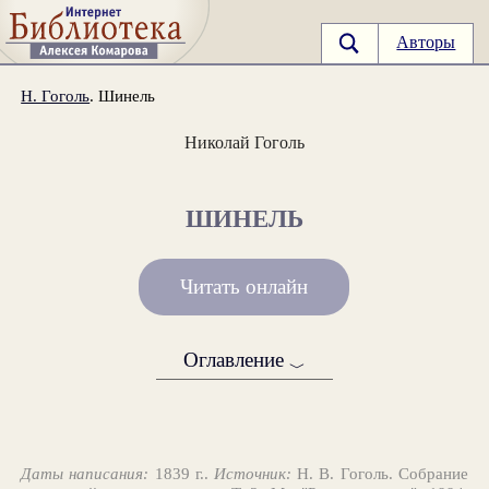
Авторы
Н. Гоголь
. Шинель
Николай Гоголь
ШИНЕЛЬ
Читать онлайн
Оглавление
﹀
Даты написания:
1839 г..
Источник:
Н. В. Гоголь. Собрание