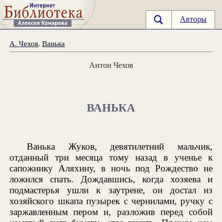
Авторы
А. Чехов
.
Ванька
Антон Чехов
ВАНЬКА
Ванька Жуков, девятилетний мальчик,
отданный три месяца тому назад в ученье к
сапожнику Аляхину, в ночь под Рождество не
ложился спать. Дождавшись, когда хозяева и
подмастерья ушли к заутрене, он достал из
хозяйского шкапа пузырек с чернилами, ручку с
заржавленным пером и, разложив перед собой