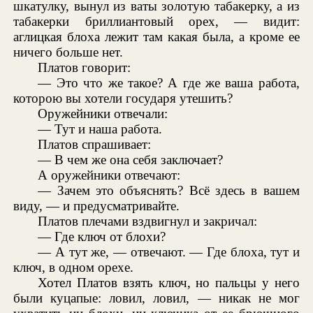
шкатулку, вынул из ваты золотую табакерку, а из
табакерки бриллиантовый орех, — видит:
аглицкая блоха лежит там какая была, а кроме ее
ничего больше нет.
Платов говорит:
— Это что же такое? А где же ваша работа,
которою вы хотели государя утешить?
Оружейники отвечали:
— Тут и наша работа.
Платов спрашивает:
— В чем же она себя заключает?
А оружейники отвечают:
— Зачем это объяснять? Всё здесь в вашем
виду, — и предусматривайте.
Платов плечами вздвигнул и закричал:
— Где ключ от блохи?
— А тут же, — отвечают. — Где блоха, тут и
ключ, в одном орехе.
Хотел Платов взять ключ, но пальцы у него
были куцапые: ловил, ловил, — никак не мог