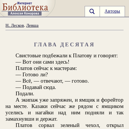
Авторы
Н. Лесков
.
Левша
ГЛАВА ДЕСЯТАЯ
Свистовые подбежали к Платову и говорят:
— Вот они сами здесь!
Платов сейчас к мастерам:
— Готово ли?
— Всё, — отвечают, — готово.
— Подавай сюда.
Подали.
А экипаж уже запряжен, и ямщик и форейтор
на месте. Казаки сейчас же рядом с ямщиком
уселись и нагайки над ним подняли и так
замахнувши и держат.
Платов сорвал зеленый чехол, открыл