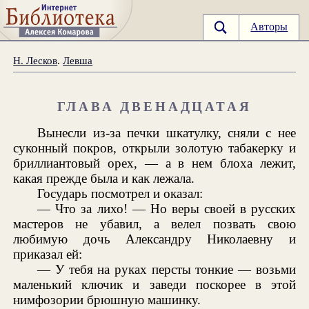
Авторы
Н. Лесков
.
Левша
ГЛАВА ДВЕНАДЦАТАЯ
Вынесли из-за печки шкатулку, сняли с нее
суконный покров, открыли золотую табакерку и
бриллиантовый орех, — а в нем блоха лежит,
какая прежде была и как лежала.
Государь посмотрел и оказал:
— Что за лихо! — Но веры своей в русских
мастеров не убавил, а велел позвать свою
любимую дочь Александру Николаевну и
приказал ей:
— У тебя на руках персты тонкие — возьми
маленький ключик и заведи поскорее в этой
нимфозории брюшную машинку.