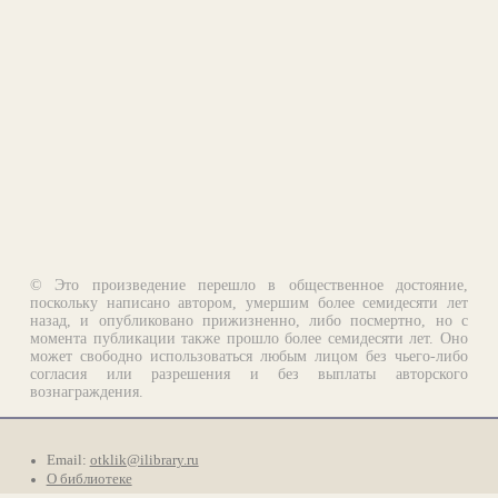
© Это произведение перешло в общественное достояние,
поскольку написано автором, умершим более семидесяти лет
назад, и опубликовано прижизненно, либо посмертно, но с
момента публикации также прошло более семидесяти лет. Оно
может свободно использоваться любым лицом без чьего-либо
согласия или разрешения и без выплаты авторского
вознаграждения.
Email:
otklik@ilibrary.ru
О библиотеке