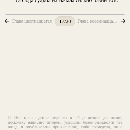
Отсюда судьба их начала сильно разниться.
Глава шестнадцатая
Глава восемнадцатая
17/20
© Это произведение перешло в общественное достояние,
поскольку написано автором, умершим более семидесяти лет
назад, и опубликовано прижизненно, либо посмертно, но с