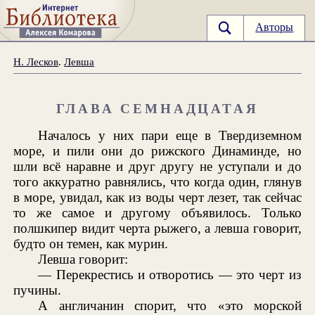
Авторы
Н. Лесков
.
Левша
ГЛАВА СЕМНАДЦАТАЯ
Началось у них пари еще в Твердиземном
море, и пили они до рижского Динаминде, но
шли всё наравне и друг другу не уступали и до
того аккуратно равнялись, что когда один, глянув
в море, увидал, как из воды черт лезет, так сейчас
то же самое и другому объявилось. Только
полшкипер видит черта рыжего, а левша говорит,
будто он темен, как мурин.
Левша говорит:
— Перекрестись и отворотись — это черт из
пучины.
А англичанин спорит, что «это морской