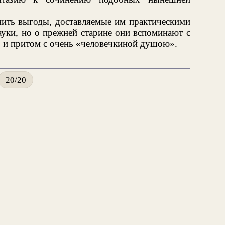
нить выгоды, доставляемые им практическими
уки, но о прежней старине они вспоминают с
, и притом с очень «человечкиной душою».
20/20