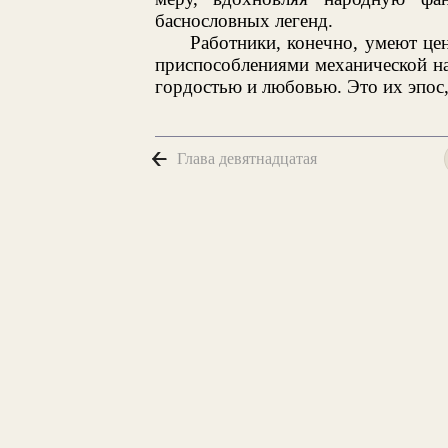
баснословных легенд.
Работники, конечно, умеют це
приспособлениями механической на
гордостью и любовью. Это их эпос
Глава девятнадцатая