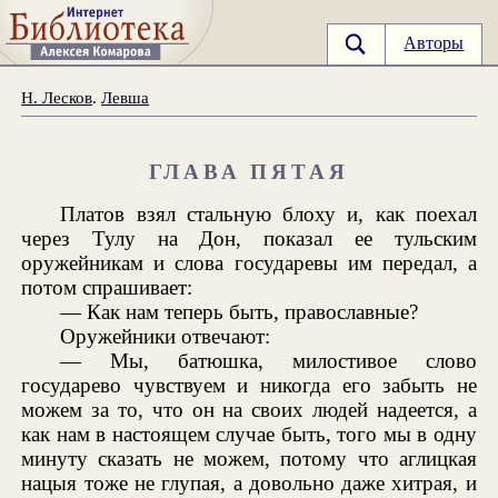
Авторы
Н. Лесков
.
Левша
ГЛАВА ПЯТАЯ
Платов взял стальную блоху и, как поехал
через Тулу на Дон, показал ее тульским
оружейникам и слова государевы им передал, а
потом спрашивает:
— Как нам теперь быть, православные?
Оружейники отвечают:
— Мы, батюшка, милостивое слово
государево чувствуем и никогда его забыть не
можем за то, что он на своих людей надеется, а
как нам в настоящем случае быть, того мы в одну
минуту сказать не можем, потому что аглицкая
нацыя тоже не глупая, а довольно даже хитрая, и