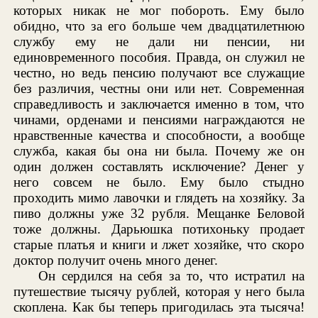
которых никак не мог побороть. Ему было
обидно, что за его больше чем двадцатилетнюю
службу ему не дали ни пенсии, ни
единовременного пособия. Правда, он служил не
честно, но ведь пенсию получают все служащие
без различия, честны они или нет. Современная
справедливость и заключается именно в том, что
чинами, орденами и пенсиями награждаются не
нравственные качества и способности, а вообще
служба, какая бы она ни была. Почему же он
один должен составлять исключение? Денег у
него совсем не было. Ему было стыдно
проходить мимо лавочки и глядеть на хозяйку. За
пиво должны уже 32 рубля. Мещанке Беловой
тоже должны. Дарьюшка потихоньку продает
старые платья и книги и лжет хозяйке, что скоро
доктор получит очень много денег.
Он сердился на себя за то, что истратил на
путешествие тысячу рублей, которая у него была
скоплена. Как бы теперь пригодилась эта тысяча!