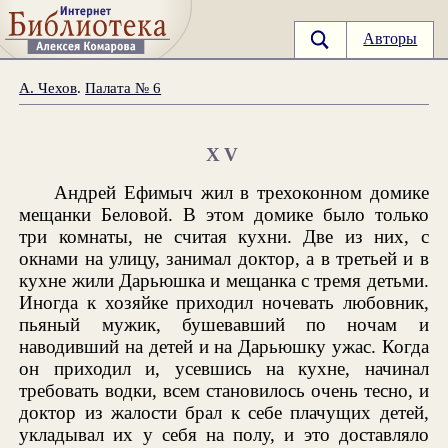
Авторы
А. Чехов
.
Палата № 6
XV
Андрей Ефимыч жил в трехоконном домике
мещанки Беловой. В этом домике было только
три комнаты, не считая кухни. Две из них, с
окнами на улицу, занимал доктор, а в третьей и в
кухне жили Дарьюшка и мещанка с тремя детьми.
Иногда к хозяйке приходил ночевать любовник,
пьяный мужик, бушевавший по ночам и
наводивший на детей и на Дарьюшку ужас. Когда
он приходил и, усевшись на кухне, начинал
требовать водки, всем становилось очень тесно, и
доктор из жалости брал к себе плачущих детей,
укладывал их у себя на полу, и это доставляло