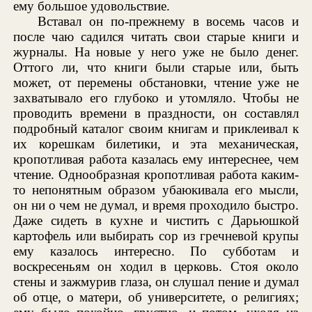
ему большое удовольствие.
Вставал он по-прежнему в восемь часов и
после чаю садился читать свои старые книги и
журналы. На новые у него уже не было денег.
Оттого ли, что книги были старые или, быть
может, от перемены обстановки, чтение уже не
захватывало его глубоко и утомляло. Чтобы не
проводить времени в праздности, он составлял
подробный каталог своим книгам и приклеивал к
их корешкам билетики, и эта механическая,
кропотливая работа казалась ему интереснее, чем
чтение. Однообразная кропотливая работа каким-
то непонятным образом убаюкивала его мысли,
он ни о чем не думал, и время проходило быстро.
Даже сидеть в кухне и чистить с Дарьюшкой
картофель или выбирать сор из гречневой крупы
ему казалось интересно. По субботам и
воскресеньям он ходил в церковь. Стоя около
стены и зажмурив глаза, он слушал пение и думал
об отце, о матери, об университете, о религиях;