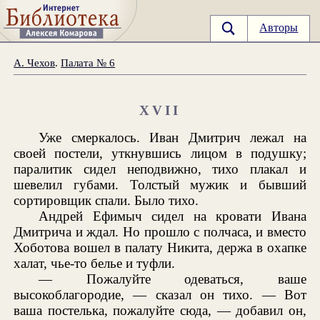
Авторы
А. Чехов
.
Палата № 6
XVII
Уже смеркалось. Иван Дмитрич лежал на
своей постели, уткнувшись лицом в подушку;
паралитик сидел неподвижно, тихо плакал и
шевелил губами. Толстый мужик и бывший
сортировщик спали. Было тихо.
Андрей Ефимыч сидел на кровати Ивана
Дмитрича и ждал. Но прошло с полчаса, и вместо
Хоботова вошел в палату Никита, держа в охапке
халат, чье-то белье и туфли.
— Пожалуйте одеваться, ваше
высокоблагородие, — сказал он тихо. — Вот
ваша постелька, пожалуйте сюда, — добавил он,