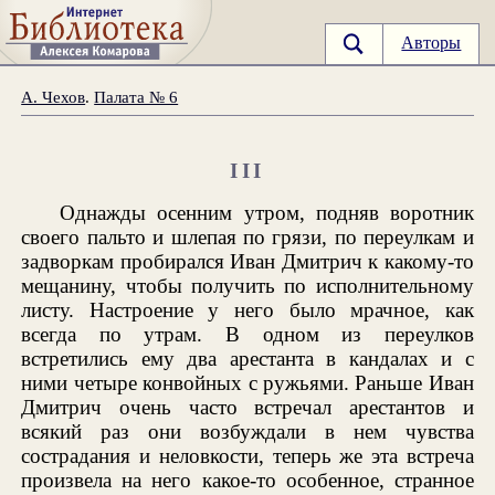
Авторы
А. Чехов
.
Палата № 6
III
Однажды осенним утром, подняв воротник
своего пальто и шлепая по грязи, по переулкам и
задворкам пробирался Иван Дмитрич к какому-то
мещанину, чтобы получить по исполнительному
листу. Настроение у него было мрачное, как
всегда по утрам. В одном из переулков
встретились ему два арестанта в кандалах и с
ними четыре конвойных с ружьями. Раньше Иван
Дмитрич очень часто встречал арестантов и
всякий раз они возбуждали в нем чувства
сострадания и неловкости, теперь же эта встреча
произвела на него какое-то особенное, странное