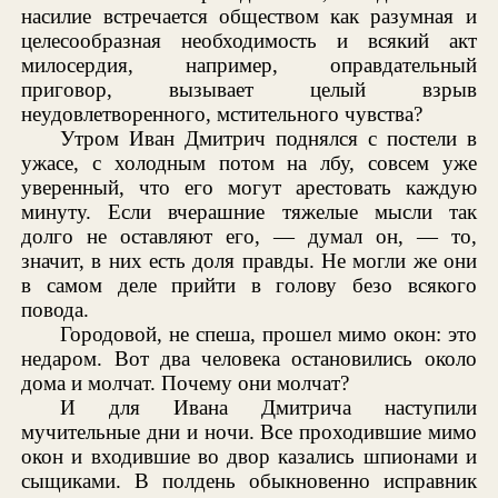
насилие встречается обществом как разумная и
целесообразная необходимость и всякий акт
милосердия, например, оправдательный
приговор, вызывает целый взрыв
неудовлетворенного, мстительного чувства?
Утром Иван Дмитрич поднялся с постели в
ужасе, с холодным потом на лбу, совсем уже
уверенный, что его могут арестовать каждую
минуту. Если вчерашние тяжелые мысли так
долго не оставляют его, — думал он, — то,
значит, в них есть доля правды. Не могли же они
в самом деле прийти в голову безо всякого
повода.
Городовой, не спеша, прошел мимо окон: это
недаром. Вот два человека остановились около
дома и молчат. Почему они молчат?
И для Ивана Дмитрича наступили
мучительные дни и ночи. Все проходившие мимо
окон и входившие во двор казались шпионами и
сыщиками. В полдень обыкновенно исправник