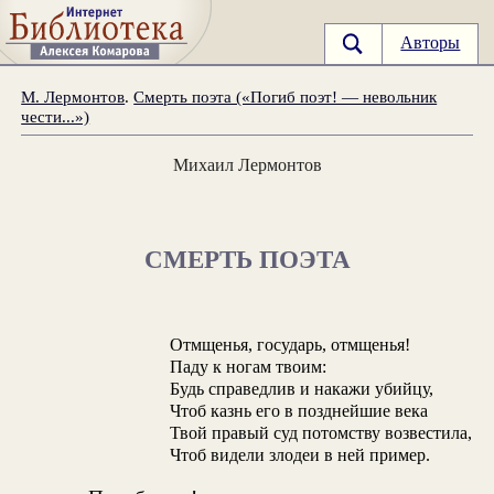
Авторы
М. Лермонтов
.
Смерть поэта («Погиб поэт! — невольник
чести...»)
Михаил Лермонтов
СМЕРТЬ ПОЭТА
Отмщенья, государь, отмщенья!
Паду к ногам твоим:
Будь справедлив и накажи убийцу,
Чтоб казнь его в позднейшие века
Твой правый суд потомству возвестила,
Чтоб видели злодеи в ней пример.