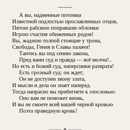
А вы, надменные потомки
Известной подлостью прославленных отцов,
Пятою рабскою поправшие обломки
Игрою счастия обиженных родов!
Вы, жадною толпой стоящие у трона,
Свободы, Гения и Славы палачи!
Таитесь вы под сению закона,
Пред вами суд и правда — всё молчи!..
Но есть и божий суд, наперсники разврата!
Есть грозный суд: он ждет;
Он не доступен звону злата,
И мысли и дела он знает наперед.
Тогда напрасно вы прибегнете к злословью:
Оно вам не поможет вновь,
И вы не смоете всей вашей черной кровью
Поэта праведную кровь!
✦