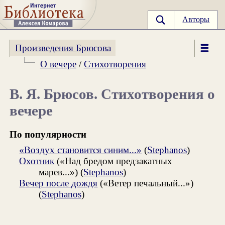
Авторы
Произведения Брюсова
О вечере
/
Стихотворения
В. Я. Брюсов. Стихотворения о
вечере
По популярности
«Воздух становится синим...»
(
Stephanos
)
Охотник
(«Над бредом предзакатных
марев...») (
Stephanos
)
Вечер после дождя
(«Ветер печальный...»)
(
Stephanos
)