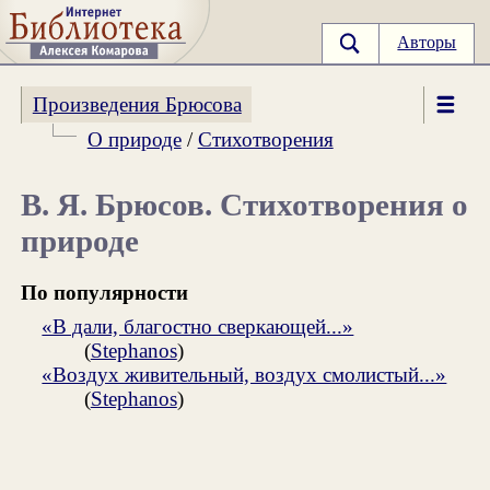
Авторы
Произведения Брюсова
О природе
/
Стихотворения
В. Я. Брюсов. Стихотворения о
природе
По популярности
«В дали, благостно сверкающей...»
(
Stephanos
)
«Воздух живительный, воздух смолистый...»
(
Stephanos
)