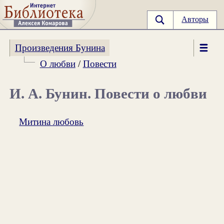
Авторы
Произведения Бунина
О любви
/
Повести
И. А. Бунин. Повести о любви
Митина любовь