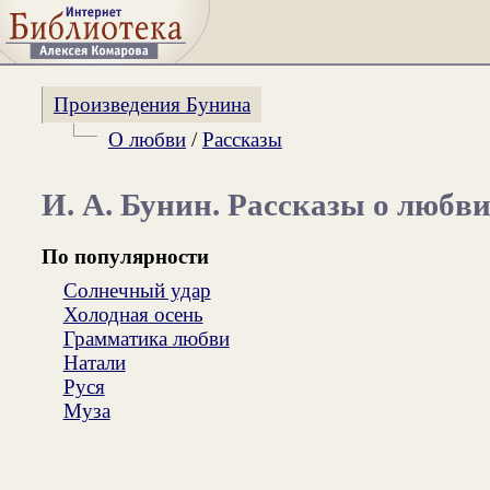
Произведения Бунина
О любви
/
Рассказы
И. А. Бунин. Рассказы о любв
По популярности
Солнечный удар
Холодная осень
Грамматика любви
Натали
Руся
Муза