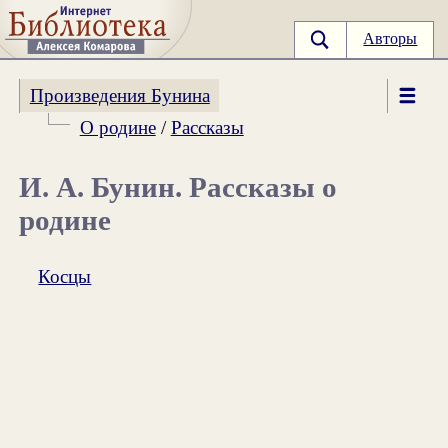
Авторы
Произведения Бунина
О родине
/
Рассказы
И. А. Бунин. Рассказы о
родине
Косцы