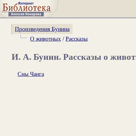
Произведения Бунина
О животных
/
Рассказы
И. А. Бунин. Рассказы о живо
Сны Чанга