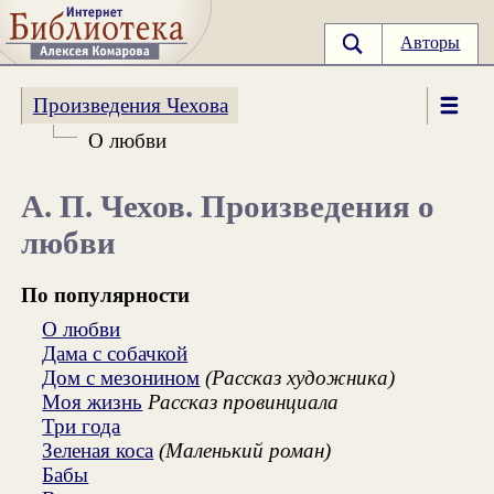
Авторы
Произведения Чехова
О любви
А. П. Чехов. Произведения о
любви
По популярности
О любви
Дама с собачкой
Дом с мезонином
(Рассказ художника)
Моя жизнь
Рассказ провинциала
Три года
Зеленая коса
(Маленький роман)
Бабы