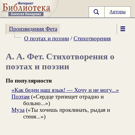
Авторы
Произведения Фета
О поэтах и поэзии
/
Стихотворения
А. А. Фет. Стихотворения о
поэтах и поэзии
По популярности
«Как беден наш язык! — Хочу и не могу...»
Поэтам
(«Сердце трепещет отрадно и
больно...»)
Муза
(«Ты хочешь проклинать, рыдая и
стеня...»)