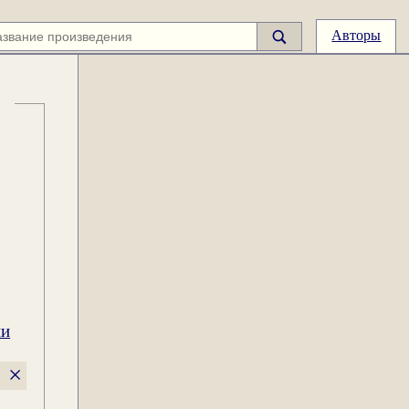
Авторы
ии
×