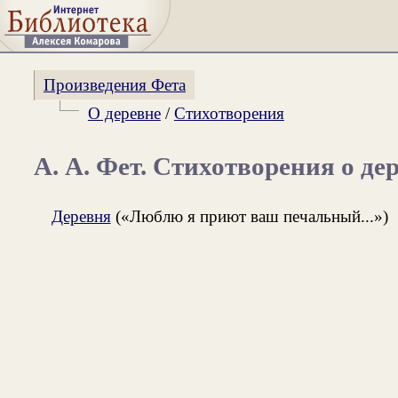
Произведения Фета
О деревне
/
Стихотворения
А. А. Фет. Стихотворения о де
Деревня
(«Люблю я приют ваш печальный...»)