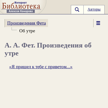
Авторы
Произведения Фета
Об утре
А. А. Фет. Произведения об
утре
«Я пришел к тебе с приветом...»