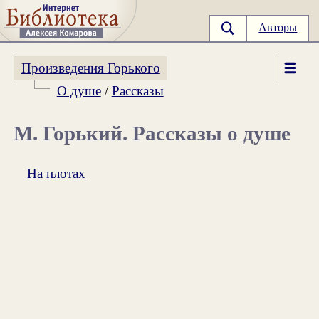
Авторы
Произведения Горького
О душе
/
Рассказы
М. Горький. Рассказы о душе
На плотах