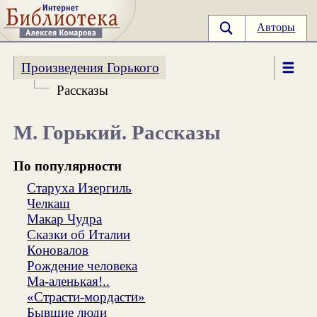
Авторы
Произведения Горького
Рассказы
М. Горький. Рассказы
По популярности
Старуха Изергиль
Челкаш
Макар Чудра
Сказки об Италии
Коновалов
Рождение человека
Ма-аленькая!..
«Страсти-мордасти»
Бывшие люди