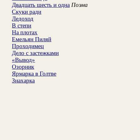
Двадцать шесть и одна
Поэма
Скуки ради
Ледоход
В степи
На плотах
Емельян Пиляй
Проходимец
Дело с застежками
«Вывод»
Озорник
Ярмарка в Голтве
Знахарка