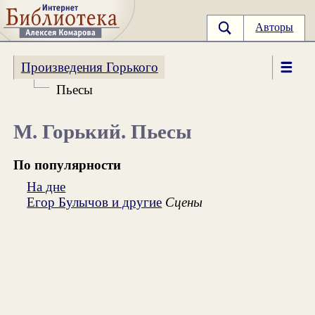
Авторы
Произведения Горького
Пьесы
М. Горький. Пьесы
По популярности
На дне
Егор Булычов и другие
Сцены