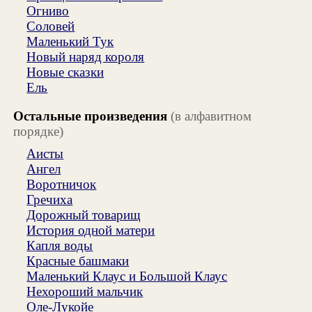
Огниво
Соловей
Маленький Тук
Новый наряд короля
Новые сказки
Ель
Остальные произведения
(в алфавитном
порядке)
Аисты
Ангел
Воротничок
Гречиха
Дорожный товарищ
История одной матери
Капля воды
Красные башмаки
Маленький Клаус и Большой Клаус
Нехороший мальчик
Оле-Лукойе