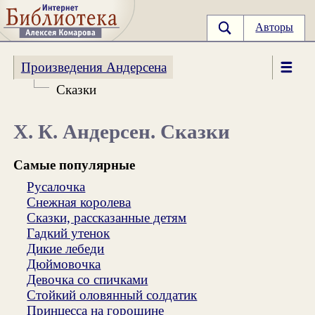
Авторы
Произведения Андерсена
Сказки
Х. К. Андерсен. Сказки
Самые популярные
Русалочка
Снежная королева
Сказки, рассказанные детям
Гадкий утенок
Дикие лебеди
Дюймовочка
Девочка со спичками
Стойкий оловянный солдатик
Принцесса на горошине