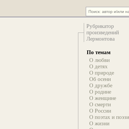
Рубрикатор
произведений
Лермонтова
По темам
О любви
О детях
О природе
Об осени
О дружбе
О родине
О женщине
О смерти
О России
О поэтах и поэз
О жизни