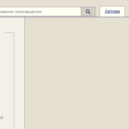
Авторы
ии