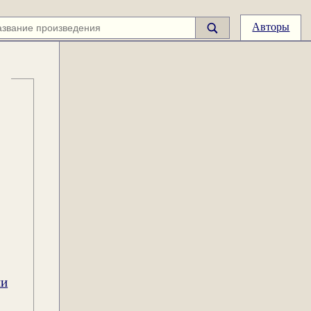
Авторы
ии