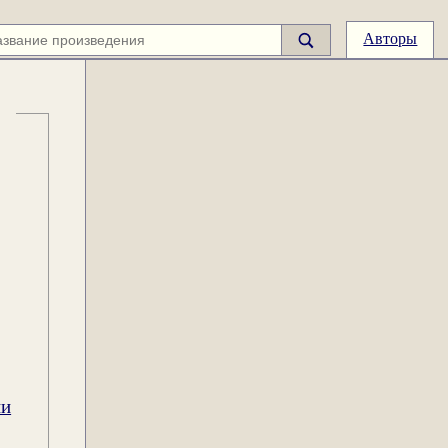
Авторы
ии