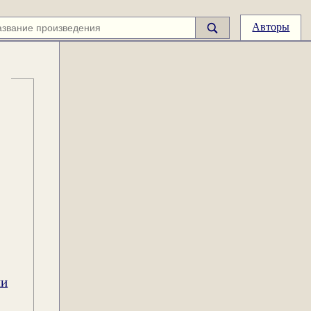
Авторы
ии