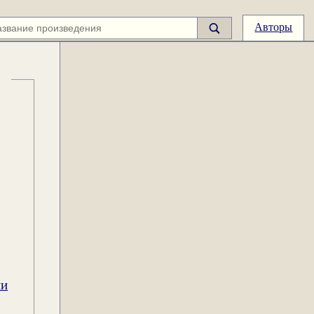
Авторы
ии