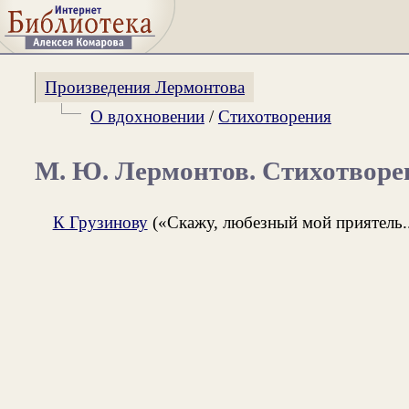
Произведения Лермонтова
О вдохновении
/
Стихотворения
М. Ю. Лермонтов. Стихотворе
К Грузинову
(«Скажу, любезный мой приятель..