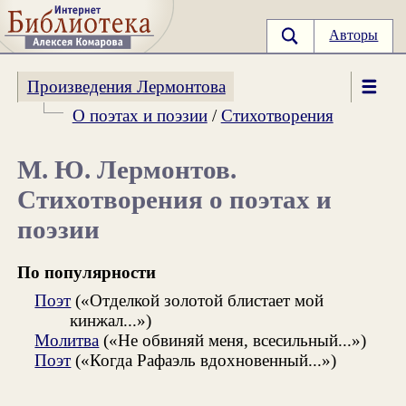
Авторы
Произведения Лермонтова
О поэтах и поэзии
/
Стихотворения
М. Ю. Лермонтов.
Стихотворения о поэтах и
поэзии
По популярности
Поэт
(«Отделкой золотой блистает мой
кинжал...»)
Молитва
(«Не обвиняй меня, всесильный...»)
Поэт
(«Когда Рафаэль вдохновенный...»)