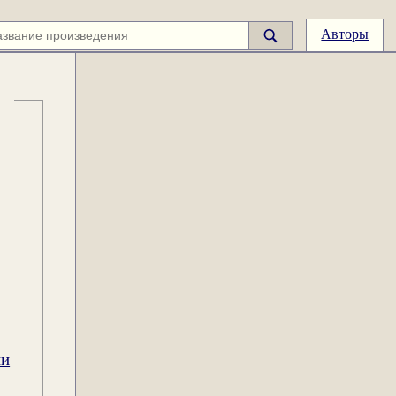
Авторы
ии