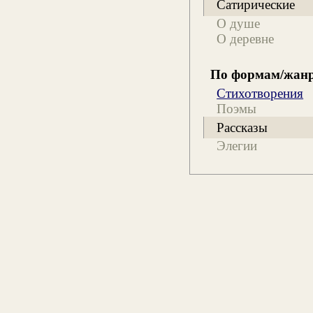
Сатирические
О душе
О деревне
По формам/жан
Стихотворения
Поэмы
Рассказы
Элегии