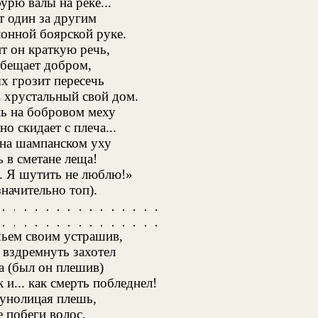
урю валы на реке...
т один за другим
лонной боярской руке.
т он краткую речь,
обещает добром,
х грозит пересечь
в хрустальный свой дом.
ь на бобровом меху
о скидает с плеча...
 на шампанском уху
 в сметане леща!
.. Я шутить не люблю!»
начительно топ).
чьем своим устрашив,
 вздремнуть захотел
а (был он плешив)
 и... как смерть побледнел!
лунолицая плешь,
 побеги волос,