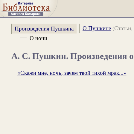
О Пушкине
(Статьи, 
Произведения Пушкина
О ночи
А. С. Пушкин. Произведения о
«Скажи мне, ночь, зачем твой тихой мрак...»