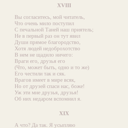
XVIII
Вы согласитесь, мой читатель,
Что очень мило поступил
С печальной Таней наш приятель;
Не в первый раз он тут явил
Души прямое благородство,
Хотя людей недоброхотство
В нем не щадило ничего:
Враги его, друзья его
(Что, может быть, одно и то же)
Его честили так и сяк.
Врагов имеет в мире всяк,
Но от друзей спаси нас, боже!
Уж эти мне друзья, друзья!
Об них недаром вспомнил я.
XIX
А что? Да так. Я усыпляю