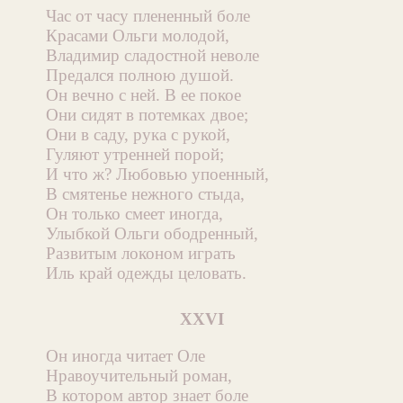
Час от часу плененный боле
Красами Ольги молодой,
Владимир сладостной неволе
Предался полною душой.
Он вечно с ней. В ее покое
Они сидят в потемках двое;
Они в саду, рука с рукой,
Гуляют утренней порой;
И что ж? Любовью упоенный,
В смятенье нежного стыда,
Он только смеет иногда,
Улыбкой Ольги ободренный,
Развитым локоном играть
Иль край одежды целовать.
XXVI
Он иногда читает Оле
Нравоучительный роман,
В котором автор знает боле