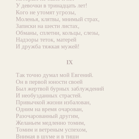
У девочки в тринадцать лет!
Кого не утомят угрозы,
Моленья, клятвы, мнимый страх,
Записки на шести листах,
Обманы, сплетни, кольцы, слезы,
Надзоры теток, матерей
И дружба тяжкая мужей!
IX
Так точно думал мой Евгений.
Он в первой юности своей
Был жертвой бурных заблуждений
И необузданных страстей.
Привычкой жизни избалован,
Одним на время очарован,
Разочарованный другим,
Желаньем медленно томим,
Томим и ветреным успехом,
Внимая в шуме и в тиши