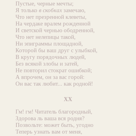
Пустые, черные мечты;
Я только
в скобках
замечаю,
Что нет презренной клеветы,
На чердаке вралем рожденной
И светской чернью ободренной,
Что нет нелепицы такой,
Ни эпиграммы площадной,
Которой бы ваш друг с улыбкой,
В кругу порядочных людей,
Без всякой злобы и затей,
Не повторил стократ ошибкой;
А впрочем, он за вас горой:
Он вас так любит... как родной!
XX
Гм! гм! Читатель благородный,
Здорова ль ваша вся родня?
Позвольте: может быть, угодно
Теперь узнать вам от меня,