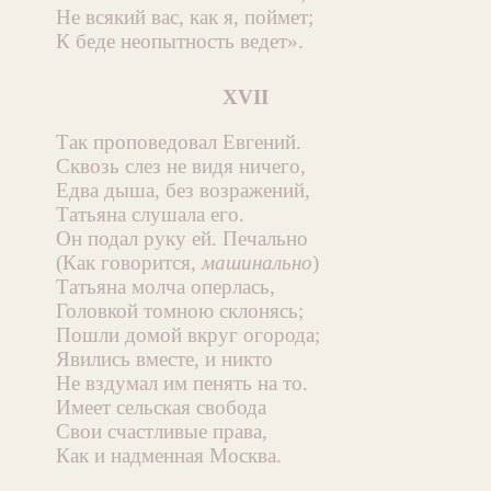
Не всякий вас, как я, поймет;
К беде неопытность ведет».
XVII
Так проповедовал Евгений.
Сквозь слез не видя ничего,
Едва дыша, без возражений,
Татьяна слушала его.
Он подал руку ей. Печально
(Как говорится,
машинально
)
Татьяна молча оперлась,
Головкой томною склонясь;
Пошли домой вкруг огорода;
Явились вместе, и никто
Не вздумал им пенять на то.
Имеет сельская свобода
Свои счастливые права,
Как и надменная Москва.