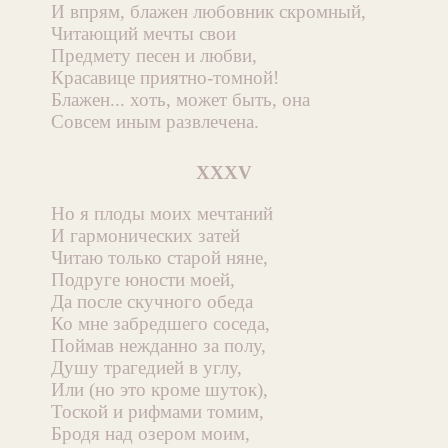
И впрям, блажен любовник скромный,
Читающий мечты свои
Предмету песен и любви,
Красавице приятно-томной!
Блажен... хоть, может быть, она
Совсем иным развлечена.
XXXV
Но я плоды моих мечтаний
И гармонических затей
Читаю только старой няне,
Подруге юности моей,
Да после скучного обеда
Ко мне забредшего соседа,
Поймав нежданно за полу,
Душу трагедией в углу,
Или (но это кроме шуток),
Тоской и рифмами томим,
Бродя над озером моим,