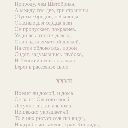
Природу, чем Шатобриан,
А между тем две, три страницы
(Пустые бредни, небылицы,
Опасные для сердца дев)
Он пропускает, покраснев.
Уединясь от всех далеко,
Они над шахматной доской,
На стол облокотясь, порой
Сидят, задумавшись глубоко,
И Ленский пешкою ладью
Берет в рассеянье свою.
XXVII
Поедет ли домой, и дома
Он занят Ольгою своей.
Летучие листки альбома
Прилежно украшает ей:
То в них рисует сельски виды,
Надгробный камень, храм Киприды,