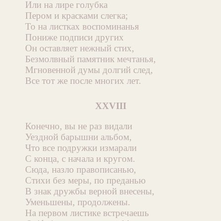
Или на лире голубка
Пером и красками слегка;
То на листках воспоминанья
Пониже подписи других
Он оставляет нежный стих,
Безмолвный памятник мечтанья,
Мгновенной думы долгий след,
Все тот же после многих лет.
XXVIII
Конечно, вы не раз видали
Уездной барышни альбом,
Что все подружки измарали
С конца, с начала и кругом.
Сюда, назло правописанью,
Стихи без меры, по преданью
В знак дружбы верной внесены,
Уменьшены, продолжены.
На первом листике встречаешь