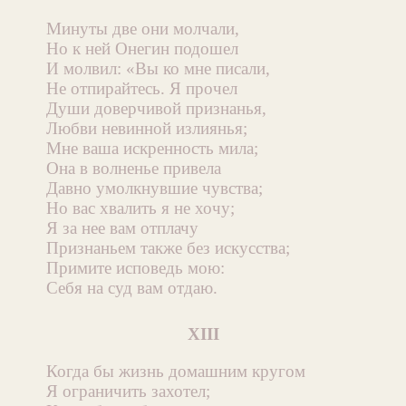
Минуты две они молчали,
Но к ней Онегин подошел
И молвил: «Вы ко мне писали,
Не отпирайтесь. Я прочел
Души доверчивой признанья,
Любви невинной излиянья;
Мне ваша искренность мила;
Она в волненье привела
Давно умолкнувшие чувства;
Но вас хвалить я не хочу;
Я за нее вам отплачу
Признаньем также без искусства;
Примите исповедь мою:
Себя на суд вам отдаю.
XIII
Когда бы жизнь домашним кругом
Я ограничить захотел;