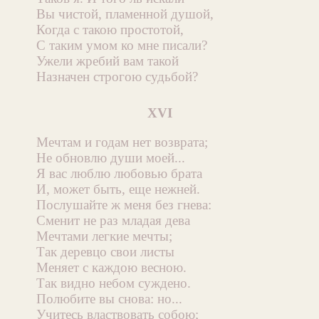
Вы чистой, пламенной душой,
Когда с такою простотой,
С таким умом ко мне писали?
Ужели жребий вам такой
Назначен строгою судьбой?
XVI
Мечтам и годам нет возврата;
Не обновлю души моей...
Я вас люблю любовью брата
И, может быть, еще нежней.
Послушайте ж меня без гнева:
Сменит не раз младая дева
Мечтами легкие мечты;
Так деревцо свои листы
Меняет с каждою весною.
Так видно небом суждено.
Полюбите вы снова: но...
Учитесь властвовать собою;