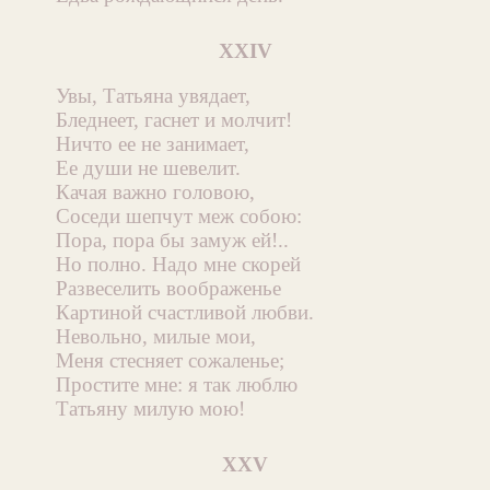
XXIV
Увы, Татьяна увядает,
Бледнеет, гаснет и молчит!
Ничто ее не занимает,
Ее души не шевелит.
Качая важно головою,
Соседи шепчут меж собою:
Пора, пора бы замуж ей!..
Но полно. Надо мне скорей
Развеселить воображенье
Картиной счастливой любви.
Невольно, милые мои,
Меня стесняет сожаленье;
Простите мне: я так люблю
Татьяну милую мою!
XXV