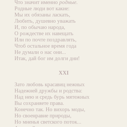
Что значит именно
родные
.
Родные люди вот какие:
Мы их обязаны ласкать,
Любить, душевно уважать
И, по обычаю народа,
О рождестве их навещать
Или по почте поздравлять,
Чтоб остальное время года
Не думали о нас они...
Итак, дай бог им долги дни!
XXI
Зато любовь красавиц нежных
Надежней дружбы и родства:
Над нею и средь бурь мятежных
Вы сохраняете права.
Конечно так. Но вихорь моды,
Но своенравие природы,
Но мненья светского поток...