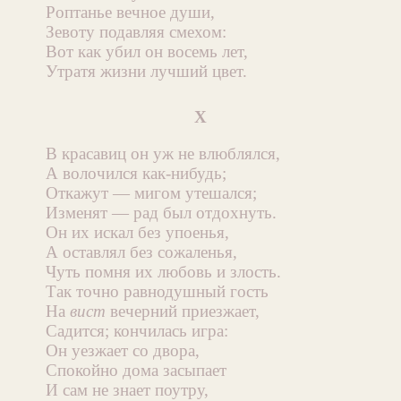
Роптанье вечное души,
Зевоту подавляя смехом:
Вот как убил он восемь лет,
Утратя жизни лучший цвет.
X
В красавиц он уж не влюблялся,
А волочился как-нибудь;
Откажут — мигом утешался;
Изменят — рад был отдохнуть.
Он их искал без упоенья,
А оставлял без сожаленья,
Чуть помня их любовь и злость.
Так точно равнодушный гость
На
вист
вечерний приезжает,
Садится; кончилась игра:
Он уезжает со двора,
Спокойно дома засыпает
И сам не знает поутру,