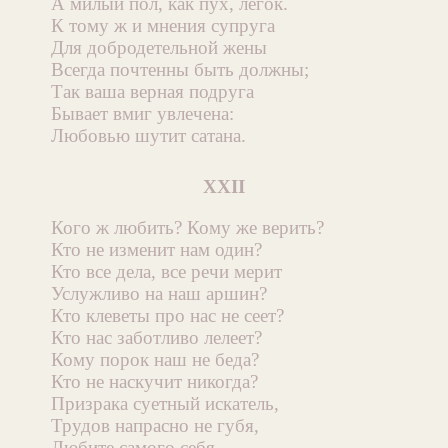
А милый пол, как пух, легок.
К тому ж и мнения супруга
Для добродетельной жены
Всегда почтенны быть должны;
Так ваша верная подруга
Бывает вмиг увлечена:
Любовью шутит сатана.
XXII
Кого ж любить? Кому же верить?
Кто не изменит нам один?
Кто все дела, все речи мерит
Услужливо на наш аршин?
Кто клеветы про нас не сеет?
Кто нас заботливо лелеет?
Кому порок наш не беда?
Кто не наскучит никогда?
Призрака суетный искатель,
Трудов напрасно не губя,
Любите самого себя,