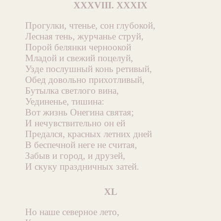
XXXVIII. XXXIX
Прогулки, чтенье, сон глубокой,
Лесная тень, журчанье струй,
Порой белянки черноокой
Младой и свежий поцелуй,
Узде послушный конь ретивый,
Обед довольно прихотливый,
Бутылка светлого вина,
Уединенье, тишина:
Вот жизнь Онегина святая;
И нечувствительно он ей
Предался, красных летних дней
В беспечной неге не считая,
Забыв и город, и друзей,
И скуку праздничных затей.
XL
Но наше северное лето,