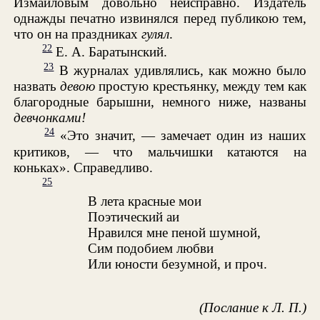
Измайловым довольно неисправно. Издатель
однажды печатно извинялся перед публикою тем,
что он на праздниках
гулял
.
22
Е. А. Баратынский.
23
В журналах удивлялись, как можно было
назвать
девою
простую крестьянку, между тем как
благородные барышни, немного ниже, названы
девчонками!
24
«Это значит, — замечает один из наших
критиков, — что мальчишки катаются на
коньках». Справедливо.
25
В лета красные мои
Поэтический аи
Нравился мне пеной шумной,
Сим подобием любви
Или юности безумной, и проч.
(Послание к Л. П.)