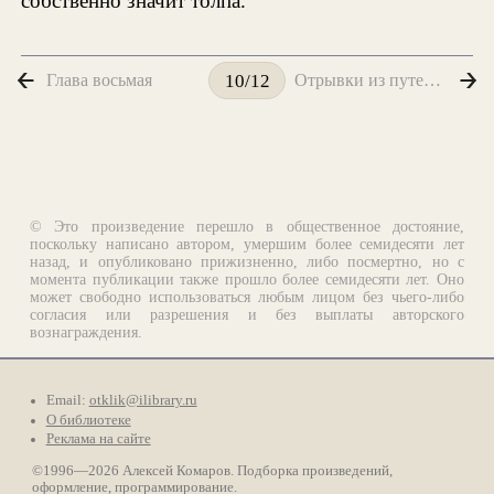
собственно значит толпа.
Глава восьмая
Отрывки из путешествия Онегина
10/12
© Это произведение перешло в общественное достояние,
поскольку написано автором, умершим более семидесяти лет
назад, и опубликовано прижизненно, либо посмертно, но с
момента публикации также прошло более семидесяти лет. Оно
может свободно использоваться любым лицом без чьего-либо
согласия или разрешения и без выплаты авторского
вознаграждения.
Email:
otklik@ilibrary.ru
О библиотеке
Реклама на сайте
©1996—2026 Алексей Комаров. Подборка произведений,
оформление, программирование.