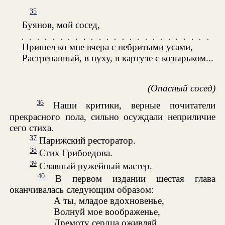
35
Буянов, мой сосед,
Пришел ко мне вчера с небритыми усами,
Растрепанный, в пуху, в картузе с козырьком...
(Опасный сосед)
36
Наши критики, верные почитатели
прекрасного пола, сильно осуждали неприличие
сего стиха.
37
Парижский ресторатор.
38
Стих Грибоедова.
39
Славный ружейный мастер.
40
В первом издании шестая глава
оканчивалась следующим образом:
А ты, младое вдохновенье,
Волнуй мое воображенье,
Дремоту сердца оживляй,