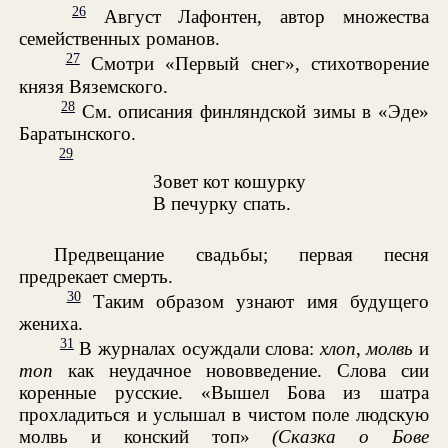
26
Август Лафонтен, автор множества
семейственных романов.
27
Смотри «Первый снег», стихотворение
князя Вяземского.
28
См. описания финляндской зимы в «Эде»
Баратынского.
29
Зовет кот кошурку
В печурку спать.
Предвещание свадьбы; первая песня
предрекает смерть.
30
Таким образом узнают имя будущего
жениха.
31
В журналах осуждали слова:
хлоп
,
молвь
и
топ
как неудачное нововведение. Слова сии
коренные русские. «Вышел Бова из шатра
прохладиться и услышал в чистом поле людскую
молвь и конский топ»
(Сказка о Бове