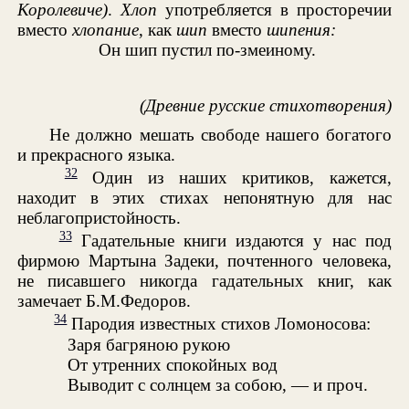
Королевиче)
.
Хлоп
употребляется в просторечии
вместо
хлопание
, как
шип
вместо
шипения:
Он шип пустил по-змеиному.
(Древние русские стихотворения)
Не должно мешать свободе нашего богатого
и прекрасного языка.
32
Один из наших критиков, кажется,
находит в этих стихах непонятную для нас
неблагопристойность.
33
Гадательные книги издаются у нас под
фирмою Мартына Задеки, почтенного человека,
не писавшего никогда гадательных книг, как
замечает Б.М.Федоров.
34
Пародия известных стихов Ломоносова:
Заря багряною рукою
От утренних спокойных вод
Выводит с солнцем за собою, — и проч.