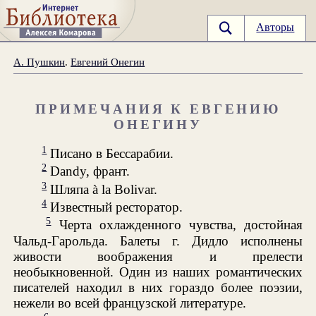
Авторы
А. Пушкин
.
Евгений Онегин
ПРИМЕЧАНИЯ К ЕВГЕНИЮ
ОНЕГИНУ
1
Писано в Бессарабии.
2
Dandy, франт.
3
Шляпа à la Bolivar.
4
Известный ресторатор.
5
Черта охлажденного чувства, достойная
Чальд-Гарольда. Балеты г. Дидло исполнены
живости воображения и прелести
необыкновенной. Один из наших романтических
писателей находил в них гораздо более поэзии,
нежели во всей французской литературе.