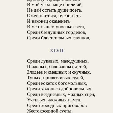
В мой угол чаще прилетай,
Не дай остыть душе поэта,
Ожесточиться, очерстветь
И наконец окаменеть
В мертвящем упоенье света,
Среди бездушных гордецов,
Среди блистательных глупцов,
XLVII
Среди лукавых, малодушных,
Шальных, балованных детей,
Злодеев и смешных и скучных,
Тупых, привязчивых судей,
Среди кокеток богомольных,
Среди холопьев добровольных,
Среди вседневных, модных сцен,
Учтивых, ласковых измен,
Среди холодных приговоров
Жестокосердой суеты,