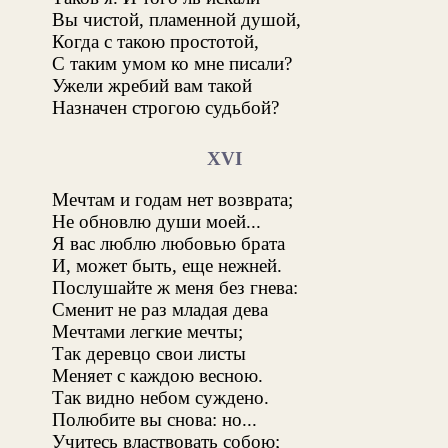
Вы чистой, пламенной душой,
Когда с такою простотой,
С таким умом ко мне писали?
Ужели жребий вам такой
Назначен строгою судьбой?
XVI
Мечтам и годам нет возврата;
Не обновлю души моей...
Я вас люблю любовью брата
И, может быть, еще нежней.
Послушайте ж меня без гнева:
Сменит не раз младая дева
Мечтами легкие мечты;
Так деревцо свои листы
Меняет с каждою весною.
Так видно небом суждено.
Полюбите вы снова: но...
Учитесь властвовать собою;