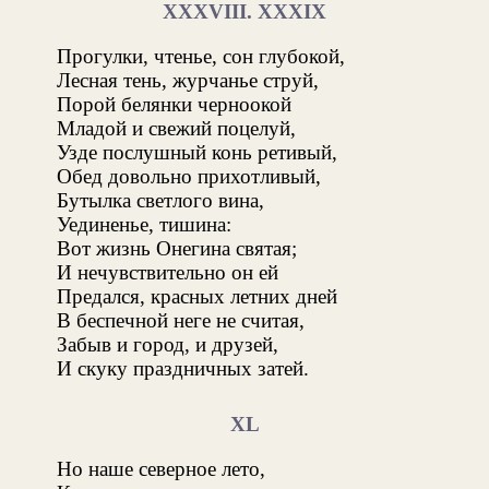
XXXVIII. XXXIX
Прогулки, чтенье, сон глубокой,
Лесная тень, журчанье струй,
Порой белянки черноокой
Младой и свежий поцелуй,
Узде послушный конь ретивый,
Обед довольно прихотливый,
Бутылка светлого вина,
Уединенье, тишина:
Вот жизнь Онегина святая;
И нечувствительно он ей
Предался, красных летних дней
В беспечной неге не считая,
Забыв и город, и друзей,
И скуку праздничных затей.
XL
Но наше северное лето,