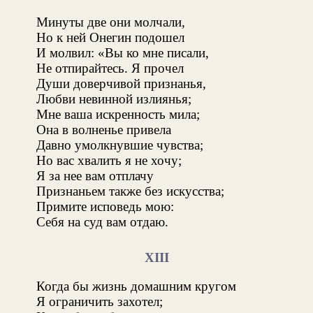
Минуты две они молчали,
Но к ней Онегин подошел
И молвил: «Вы ко мне писали,
Не отпирайтесь. Я прочел
Души доверчивой признанья,
Любви невинной излиянья;
Мне ваша искренность мила;
Она в волненье привела
Давно умолкнувшие чувства;
Но вас хвалить я не хочу;
Я за нее вам отплачу
Признаньем также без искусства;
Примите исповедь мою:
Себя на суд вам отдаю.
XIII
Когда бы жизнь домашним кругом
Я ограничить захотел;