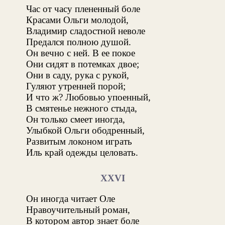
Час от часу плененный боле
Красами Ольги молодой,
Владимир сладостной неволе
Предался полною душой.
Он вечно с ней. В ее покое
Они сидят в потемках двое;
Они в саду, рука с рукой,
Гуляют утренней порой;
И что ж? Любовью упоенный,
В смятенье нежного стыда,
Он только смеет иногда,
Улыбкой Ольги ободренный,
Развитым локоном играть
Иль край одежды целовать.
XXVI
Он иногда читает Оле
Нравоучительный роман,
В котором автор знает боле