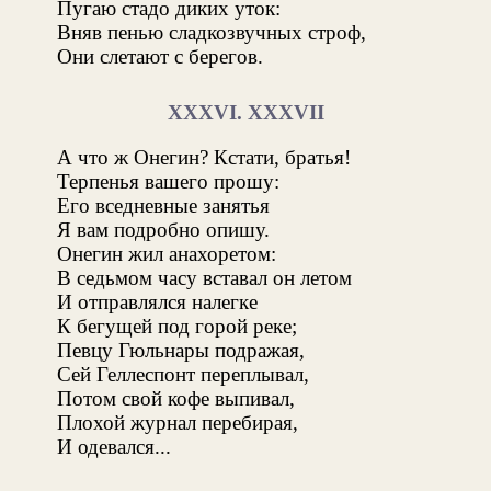
Пугаю стадо диких уток:
Вняв пенью сладкозвучных строф,
Они слетают с берегов.
XXXVI. XXXVII
А что ж Онегин? Кстати, братья!
Терпенья вашего прошу:
Его вседневные занятья
Я вам подробно опишу.
Онегин жил анахоретом:
В седьмом часу вставал он летом
И отправлялся налегке
К бегущей под горой реке;
Певцу Гюльнары подражая,
Сей Геллеспонт переплывал,
Потом свой кофе выпивал,
Плохой журнал перебирая,
И одевался...