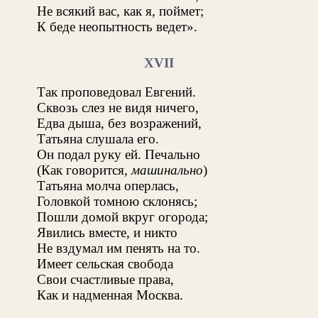
Не всякий вас, как я, поймет;
К беде неопытность ведет».
XVII
Так проповедовал Евгений.
Сквозь слез не видя ничего,
Едва дыша, без возражений,
Татьяна слушала его.
Он подал руку ей. Печально
(Как говорится,
машинально
)
Татьяна молча оперлась,
Головкой томною склонясь;
Пошли домой вкруг огорода;
Явились вместе, и никто
Не вздумал им пенять на то.
Имеет сельская свобода
Свои счастливые права,
Как и надменная Москва.