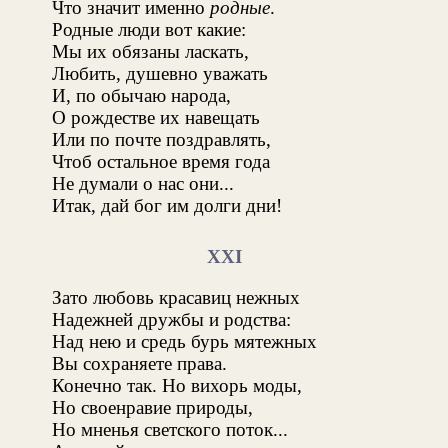
Что значит именно
родные
.
Родные люди вот какие:
Мы их обязаны ласкать,
Любить, душевно уважать
И, по обычаю народа,
О рождестве их навещать
Или по почте поздравлять,
Чтоб остальное время года
Не думали о нас они...
Итак, дай бог им долги дни!
XXI
Зато любовь красавиц нежных
Надежней дружбы и родства:
Над нею и средь бурь мятежных
Вы сохраняете права.
Конечно так. Но вихорь моды,
Но своенравие природы,
Но мненья светского поток...