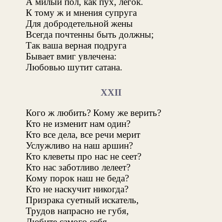
А милый пол, как пух, легок.
К тому ж и мнения супруга
Для добродетельной жены
Всегда почтенны быть должны;
Так ваша верная подруга
Бывает вмиг увлечена:
Любовью шутит сатана.
XXII
Кого ж любить? Кому же верить?
Кто не изменит нам один?
Кто все дела, все речи мерит
Услужливо на наш аршин?
Кто клеветы про нас не сеет?
Кто нас заботливо лелеет?
Кому порок наш не беда?
Кто не наскучит никогда?
Призрака суетный искатель,
Трудов напрасно не губя,
Любите самого себя,