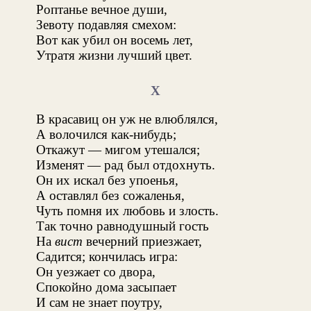
Роптанье вечное души,
Зевоту подавляя смехом:
Вот как убил он восемь лет,
Утратя жизни лучший цвет.
X
В красавиц он уж не влюблялся,
А волочился как-нибудь;
Откажут — мигом утешался;
Изменят — рад был отдохнуть.
Он их искал без упоенья,
А оставлял без сожаленья,
Чуть помня их любовь и злость.
Так точно равнодушный гость
На
вист
вечерний приезжает,
Садится; кончилась игра:
Он уезжает со двора,
Спокойно дома засыпает
И сам не знает поутру,