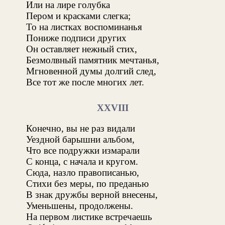
Или на лире голубка
Пером и красками слегка;
То на листках воспоминанья
Пониже подписи других
Он оставляет нежный стих,
Безмолвный памятник мечтанья,
Мгновенной думы долгий след,
Все тот же после многих лет.
XXVIII
Конечно, вы не раз видали
Уездной барышни альбом,
Что все подружки измарали
С конца, с начала и кругом.
Сюда, назло правописанью,
Стихи без меры, по преданью
В знак дружбы верной внесены,
Уменьшены, продолжены.
На первом листике встречаешь