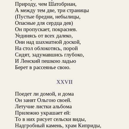
Природу, чем Шатобриан,
А между тем две, три страницы
(Пустые бредни, небылицы,
Опасные для сердца дев)
Он пропускает, покраснев.
Уединясь от всех далеко,
Они над шахматной доской,
На стол облокотясь, порой
Сидят, задумавшись глубоко,
И Ленский пешкою ладью
Берет в рассеянье свою.
XXVII
Поедет ли домой, и дома
Он занят Ольгою своей.
Летучие листки альбома
Прилежно украшает ей:
То в них рисует сельски виды,
Надгробный камень, храм Киприды,