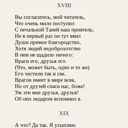
XVIII
Вы согласитесь, мой читатель,
Что очень мило поступил
С печальной Таней наш приятель;
Не в первый раз он тут явил
Души прямое благородство,
Хотя людей недоброхотство
В нем не щадило ничего:
Враги его, друзья его
(Что, может быть, одно и то же)
Его честили так и сяк.
Врагов имеет в мире всяк,
Но от друзей спаси нас, боже!
Уж эти мне друзья, друзья!
Об них недаром вспомнил я.
XIX
А что? Да так. Я усыпляю