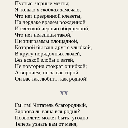
Пустые, черные мечты;
Я только
в скобках
замечаю,
Что нет презренной клеветы,
На чердаке вралем рожденной
И светской чернью ободренной,
Что нет нелепицы такой,
Ни эпиграммы площадной,
Которой бы ваш друг с улыбкой,
В кругу порядочных людей,
Без всякой злобы и затей,
Не повторил стократ ошибкой;
А впрочем, он за вас горой:
Он вас так любит... как родной!
XX
Гм! гм! Читатель благородный,
Здорова ль ваша вся родня?
Позвольте: может быть, угодно
Теперь узнать вам от меня,