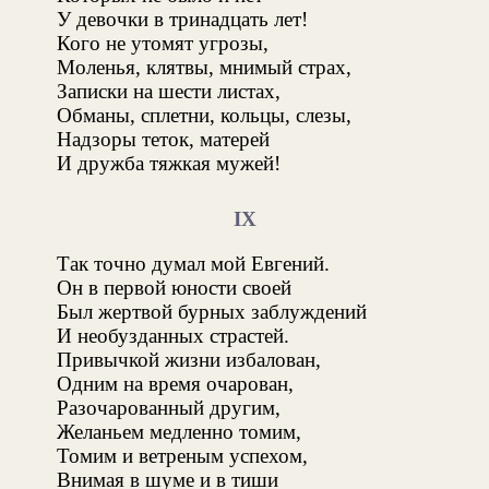
У девочки в тринадцать лет!
Кого не утомят угрозы,
Моленья, клятвы, мнимый страх,
Записки на шести листах,
Обманы, сплетни, кольцы, слезы,
Надзоры теток, матерей
И дружба тяжкая мужей!
IX
Так точно думал мой Евгений.
Он в первой юности своей
Был жертвой бурных заблуждений
И необузданных страстей.
Привычкой жизни избалован,
Одним на время очарован,
Разочарованный другим,
Желаньем медленно томим,
Томим и ветреным успехом,
Внимая в шуме и в тиши