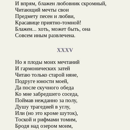
И впрям, блажен любовник скромный,
Читающий мечты свои
Предмету песен и любви,
Красавице приятно-томной!
Блажен... хоть, может быть, она
Совсем иным развлечена.
XXXV
Но я плоды моих мечтаний
И гармонических затей
Читаю только старой няне,
Подруге юности моей,
Да после скучного обеда
Ко мне забредшего соседа,
Поймав нежданно за полу,
Душу трагедией в углу,
Или (но это кроме шуток),
Тоской и рифмами томим,
Бродя над озером моим,