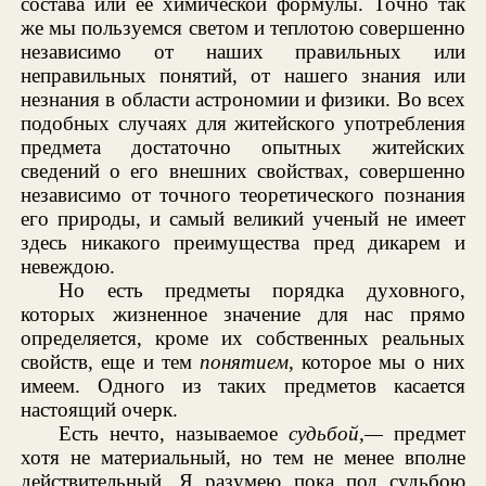
состава или ее химической формулы. Точно так
же мы пользуемся светом и теплотою совершенно
независимо от наших правильных или
неправильных понятий, от нашего знания или
незнания в области астрономии и физики. Во всех
подобных случаях для житейского употребления
предмета достаточно опытных житейских
сведений о его внешних свойствах, совершенно
независимо от точного теоретического познания
его природы, и самый великий ученый не имеет
здесь никакого преимущества пред дикарем и
невеждою.
Но есть предметы порядка духовного,
которых жизненное значение для нас прямо
определяется, кроме их собственных реальных
свойств, еще и тем
понятием,
которое мы о них
имеем. Одного из таких предметов касается
настоящий очерк.
Есть нечто, называемое
судьбой,—
предмет
хотя не материальный, но тем не менее вполне
действительный. Я разумею пока под судьбою