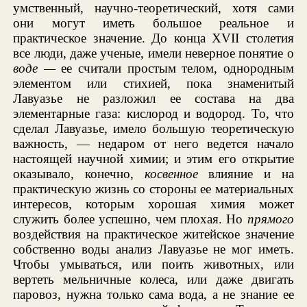
умственный, научно-теоретический, хотя сами
они могут иметь большое реальное и
практическое значение. До конца XVII столетия
все люди, даже ученые, имели неверное понятие о
воде —
ее считали простым телом, однородным
элементом или стихией, пока знаменитый
Лавуазье не разложил ее состава на два
элементарные газа: кислород и водород. То, что
сделал Лавуазье, имело большую теоретическую
важность, — недаром от него ведется начало
настоящей научной химии; и этим его открытие
оказывало, конечно,
косвенное
влияние и на
практическую жизнь со стороны ее материальных
интересов, которым хорошая химия может
служить более успешно, чем плохая. Но
прямого
воздействия на практическое житейское значение
собственно воды анализ Лавуазье не мог иметь.
Чтобы умываться, или поить животных, или
вертеть мельничные колеса, или даже двигать
паровоз, нужна только сама вода, а не знание ее