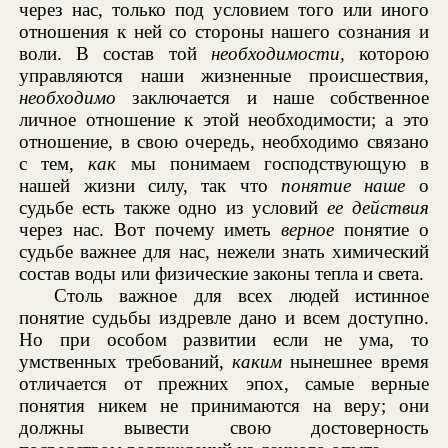
через нас, только под условием того или иного
отношения к ней со стороны нашего сознания и
воли. В состав той
необходимости,
которою
управляются наши жизненные происшествия,
необходимо
заключается и наше собственное
личное отношение к этой необходимости; а это
отношение, в свою очередь, необходимо связано
с тем,
как
мы понимаем господствующую в
нашей жизни силу, так что
понятие наше
о
судьбе есть также одно из условий
ее действия
через нас. Вот почему иметь
верное
понятие о
судьбе важнее для нас, нежели знать химический
состав воды или физические законы тепла и света.
Столь важное для всех людей истинное
понятие судьбы издревле дано и всем доступно.
Но при особом развитии если не ума, то
умственных требований,
каким
нынешнее время
отличается от прежних эпох, самые верные
понятия никем не принимаются на веру; они
должны вывести свою достоверность