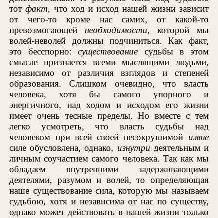
тот
факт,
что ход и исход нашей жизни зависит
от чего-то кроме нас самих, от какой-то
превозмогающей
необходимости,
которой мы
волей-неволей должны подчиниться. Как факт,
это бесспорно:
существование
судьбы в этом
смысле признается всеми мыслящими людьми,
независимо от различия взглядов и степеней
образования. Слишком очевидно, что власть
человека, хотя бы самого упорного и
энергичного, над ходом и исходом его жизни
имеет очень тесные пределы. Но вместе с тем
легко усмотреть, что власть судьбы над
человеком при всей своей несокрушимой
извне
силе обусловлена, однако,
изнутри
деятельным и
личным соучастием самого человека. Так как мы
обладаем внутренними задерживающими
деятелями, разумом и волей, то определяющая
наше существование сила, которую мы называем
судьбою, хотя и независима от нас по существу,
однако может действовать в нашей жизни только